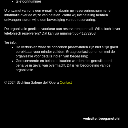
telefoonnummer
U ontvangt van ons een e-mail met daarin uw reserveringsnummer en
informatie over de wijze van betalen. Zodra wij uw betaling hebben
ontvangen sturen wij u een bevestiging van de reservering.
De organisatie geeft de voorkeur aan reserveren per mail. Wilt u toch liever
telefonisch reserveren? Dat kan via nummer: 06-41272953
Ter info:
De vertrekken waar de concerten plaatsvinden zijn niet altijd goed
bereikbaar voor minder validen. Graag contact opnemen met de
organisatie voor details indien van toepassing;
Gereserveerde en betaalde kaarten worden niet gerestitueerd
behalve in geval van overmacht. Dit is ter beoordeling van de
organisatie.
© 2024 Stichting Salone dell'Opera
Contact
website: booganetchi